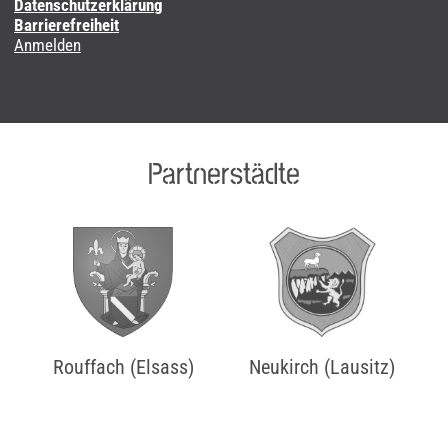
Datenschutzerklärung
Barrierefreiheit
Anmelden
Partnerstädte
Rouffach (Elsass)
Neukirch (Lausitz)