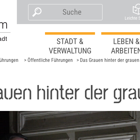
Leichte 
STADT &
LEBEN &
VERWALTUNG
ARBEITE
führungen
> Öffentliche Führungen
> Das Grauen hinter der grauen
auen hinter der gra