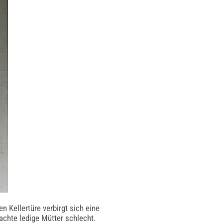
 Kellertüre verbirgt sich eine
hte ledige Mütter schlecht.