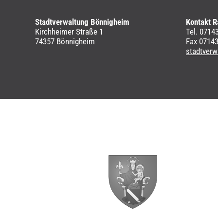
Stadtverwaltung Bönnigheim
Kontakt R
Kirchheimer Straße 1
Tel. 0714
74357 Bönnigheim
Fax 0714
stadtver