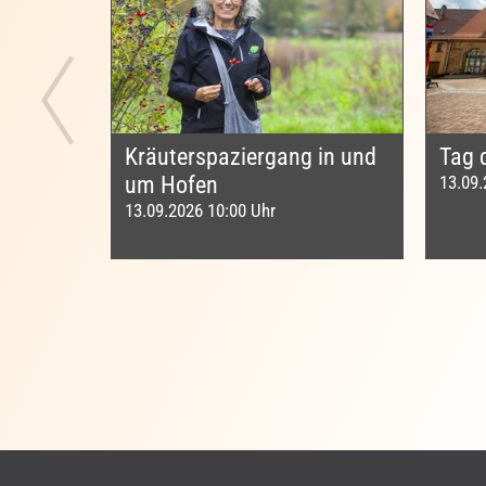
Kräuterspaziergang in und
Tag 
um Hofen
13.09.
13.09.2026 10:00 Uhr