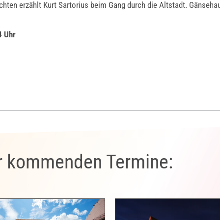
ten erzählt Kurt Sartorius beim Gang durch die Altstadt. Gänseha
4 Uhr
er kommenden Termine: