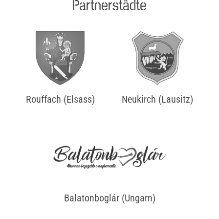
Partnerstädte
Rouffach (Elsass)
Neukirch (Lausitz)
Balatonboglár (Ungarn)