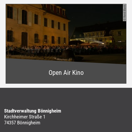
© René Blank
Open Air Kino
Stadtverwaltung Bönnigheim
Kirchheimer Straße 1
74357 Bönnigheim