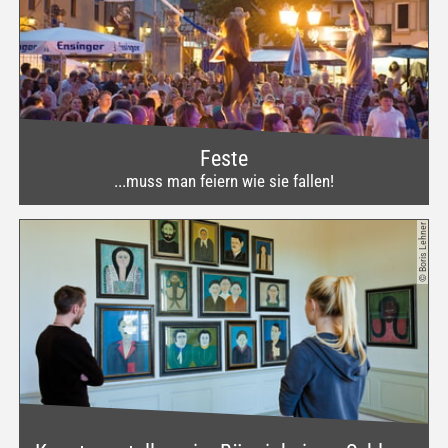
Feste
...muss man feiern wie sie fallen!
© Boris Lehner