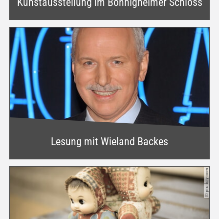
Kunstausstellung im Bönnigheimer Schloss
Lesung mit Wieland Backes
© pixabay.com