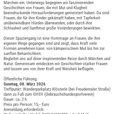
Märchen ein. Unterwegs begegnen wir faszinierenden
Geschichten von Frauen, die mit Mut und Klugheit
beeindruckende Herausforderungen gemeistert haben. Da sind
Frauen, die für ihre Kinder gekämpft haben, mit Tapferkeit
unüberwindbare Hürden überwanden, oder durch ihre
Schlauheit und Sanftmut große Veränderungen bewirkten.
Dieser Spaziergang ist eine Hommage an Frauen, die ihre
eigenen Wege gegangen sind und zeigt, dass Kraft viele
Formen annehmen kann: von kämperischem Mut bis hin zur
sanften Beharrlichkeit.
Begleitet uns auf diser inspirierenden Reise durch Märchen und
Natur. Gemeinsam entdecken wir Geschichten starker Frauen
und lassen uns von ihrer Kraft und Weisheit beflügeln.
Öffentliche Führung
Sonntag, 08. März 2026
Treffpunkt: Wanderparkplatz Klösterle (bei Freudentaler Straße)
dann zu Fuß zum GHSV (Gebrauchshundesportverein)
Dauer: ca. 2 h
Preis pro Person: 15,-- Euro
Anmeldung erforderlich: