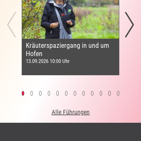
Kräuterspaziergang in und um
Tag
Hofen
13.09
13.09.2026 10:00 Uhr
Alle Führungen