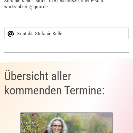
Stefanie Keller: Mobil: 0152 54136830, oder E-Mail:
wortzauberin@gmx.de
Kontakt: Stefanie Keller
Übersicht aller
kommenden Termine: