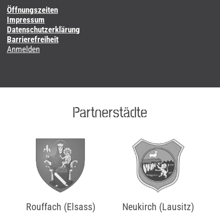
Öffnungszeiten
Impressum
Datenschutzerklärung
Barrierefreiheit
Anmelden
Partnerstädte
Rouffach (Elsass)
Neukirch (Lausitz)