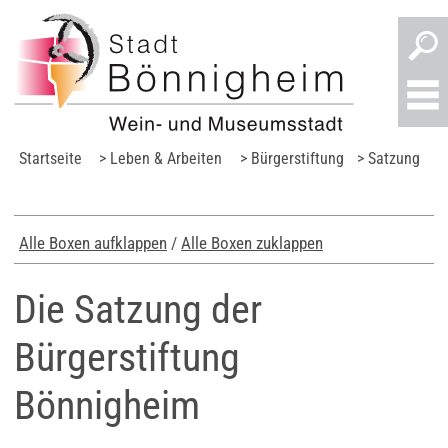
Startseite
> Leben & Arbeiten
> Bürgerstiftung
> Satzung
Alle Boxen aufklappen
/
Alle Boxen zuklappen
Die Satzung der
Bürgerstiftung
Bönnigheim