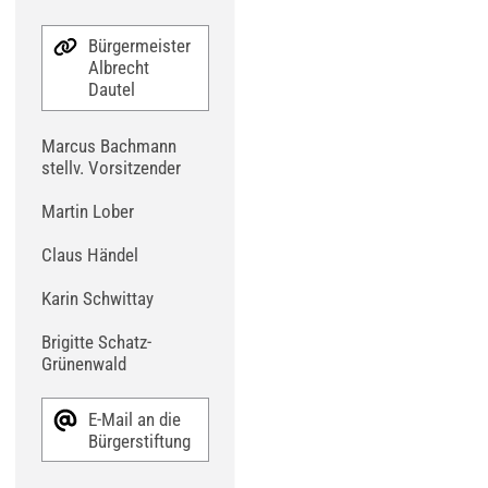
Bürgermeister
Albrecht
Dautel
Marcus Bachmann
stellv. Vorsitzender
Martin Lober
Claus Händel
Karin Schwittay
Brigitte Schatz-
Grünenwald
E-Mail an die
Bürgerstiftung