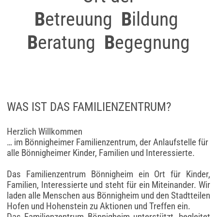
B
etreuung
B
ildung
B
eratung
B
egegnung
WAS IST DAS FAMILIENZENTRUM?
Herzlich Willkommen
… im Bönnigheimer Familienzentrum, der Anlaufstelle für
alle Bönnigheimer Kinder, Familien und Interessierte.
Das Familienzentrum Bönnigheim ein Ort für Kinder,
Familien, Interessierte und steht für ein Miteinander. Wir
laden alle Menschen aus Bönnigheim und den Stadtteilen
Hofen und Hohenstein zu Aktionen und Treffen ein.
Das Familienzentrum Bönnigheim unterstützt, begleitet