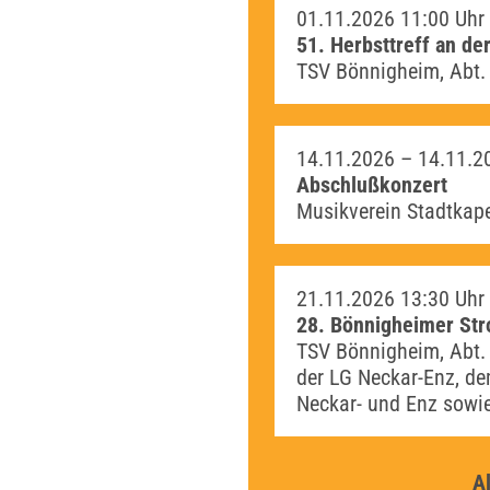
01.11.2026
11:00 Uhr
51. Herbsttreff an der
TSV Bönnigheim, Abt. 
14.11.2026 –
14.11.2
Abschlußkonzert
Musikverein Stadtkape
21.11.2026
13:30 Uhr
28. Bönnigheimer St
TSV Bönnigheim, Abt. 
der LG Neckar-Enz, dem
Neckar- und Enz sowi
A