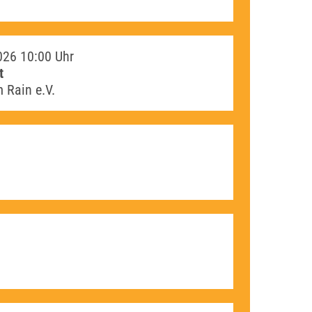
026
10:00 Uhr
t
 Rain e.V.