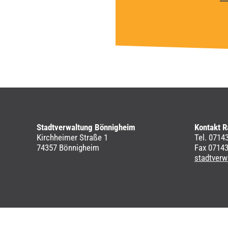
Stadtverwaltung Bönnigheim
Kontakt R
Kirchheimer Straße 1
Tel. 0714
74357 Bönnigheim
Fax 0714
stadtver