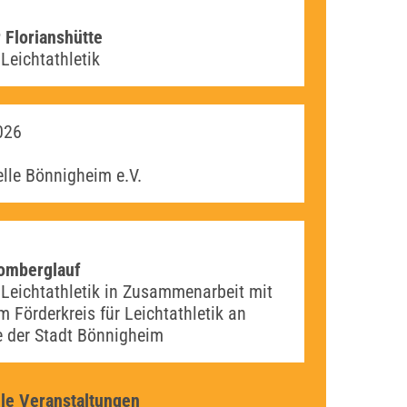
 Florianshütte
Leichtathletik
026
lle Bönnigheim e.V.
romberglauf
Leichtathletik in Zusammenarbeit mit
 Förderkreis für Leichtathletik an
e der Stadt Bönnigheim
lle Veranstaltungen