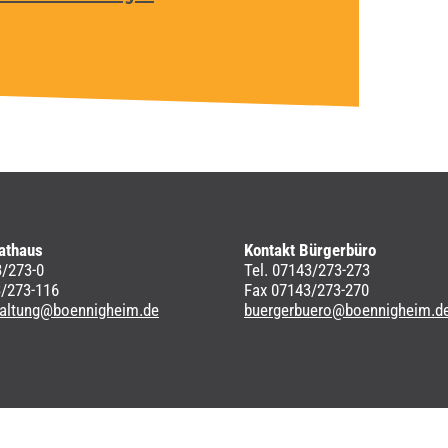
athaus
Kontakt Bürgerbüro
3/273-0
Tel. 07143/273-273
3/273-116
Fax 07143/273-270
waltung@boennigheim.de
buergerbuero@boennigheim.d