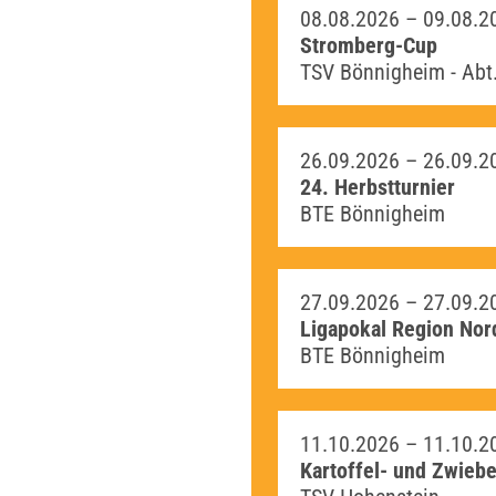
08.08.2026 –
09.08.2
Stromberg-Cup
TSV Bönnigheim - Abt
26.09.2026 –
26.09.2
24. Herbstturnier
BTE Bönnigheim
27.09.2026 –
27.09.2
Ligapokal Region No
BTE Bönnigheim
11.10.2026 –
11.10.2
Kartoffel- und Zwieb