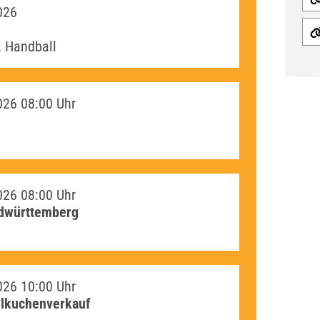
026
. Handball
026
08:00 Uhr
026
08:00 Uhr
rdwürttemberg
026
10:00 Uhr
elkuchenverkauf