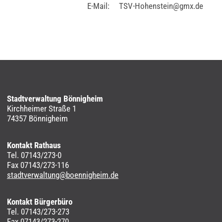
E-Mail:
TSV-Hohenstein@gmx.de
Stadtverwaltung Bönnigheim
Kirchheimer Straße 1
74357 Bönnigheim
Kontakt Rathaus
Tel. 07143/273-0
Fax 07143/273-116
stadtverwaltung@boennigheim.de
Kontakt Bürgerbüro
Tel. 07143/273-273
Fax 07143/273-270