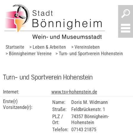
Startseite
> Leben & Arbeiten
> Vereinsleben
> Bönnigheimer Vereine
> Turn- und Sportverein Hohenstein
Turn- und Sportverein Hohenstein
Internet:
www.tsv-hohenstein.de
Erste(r)
Name:
Doris M. Widmann
Vorsitzende(r):
Straße:
Feldbrückenstr. 1
PLZ /
74357 Bönnigheim-
Ort:
Hohenstein
Telefon:
07143 21875