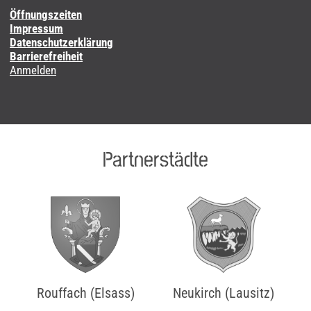
Öffnungszeiten
Impressum
Datenschutzerklärung
Barrierefreiheit
Anmelden
Partnerstädte
Rouffach (Elsass)
Neukirch (Lausitz)