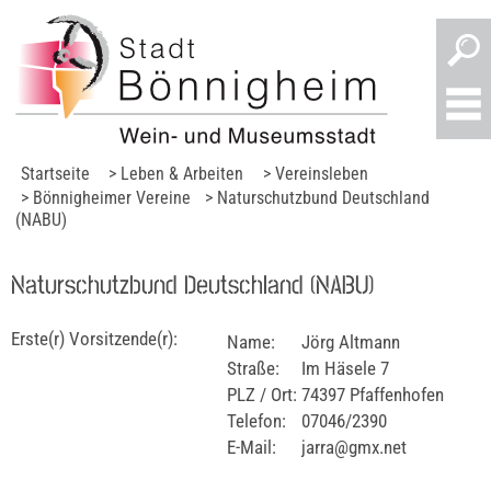
Startseite
> Leben & Arbeiten
> Vereinsleben
> Bönnigheimer Vereine
> Naturschutzbund Deutschland
(NABU)
Naturschutzbund Deutschland (NABU)
Erste(r) Vorsitzende(r):
Name:
Jörg Altmann
Straße:
Im Häsele 7
PLZ / Ort:
74397 Pfaffenhofen
Telefon:
07046/2390
E-Mail:
jarra@gmx.net