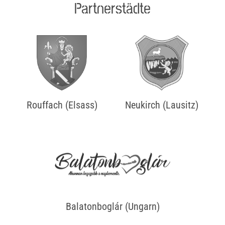
Partnerstädte
Rouffach (Elsass)
Neukirch (Lausitz)
Balatonboglár (Ungarn)