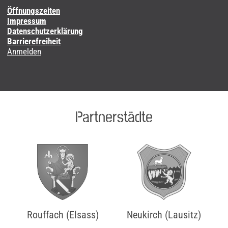
Öffnungszeiten
Impressum
Datenschutzerklärung
Barrierefreiheit
Anmelden
Partnerstädte
Rouffach (Elsass)
Neukirch (Lausitz)