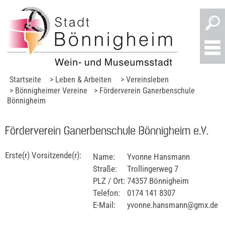
Startseite
> Leben & Arbeiten
> Vereinsleben
> Bönnigheimer Vereine
> Förderverein Ganerbenschule
Bönnigheim
Förderverein Ganerbenschule Bönnigheim e.V.
Erste(r) Vorsitzende(r):
Name:
Yvonne Hansmann
Straße:
Trollingerweg 7
PLZ / Ort:
74357 Bönnigheim
Telefon:
0174 141 8307
E-Mail:
yvonne.hansmann@gmx.de