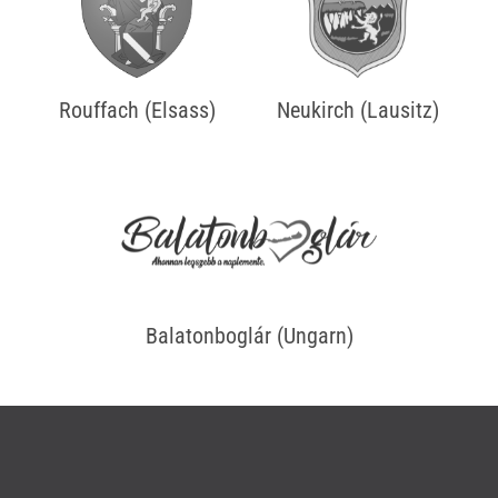
Rouffach (Elsass)
Neukirch (Lausitz)
Balatonboglár (Ungarn)