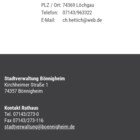
PLZ / Ort:
74369 Löchgau
Telefon:
07143/963322
E-Mail:
ch.hettich@web.de
Stadtverwaltung Bönnigheim
Kirchheimer Straße 1
74357 Bönnigheim
Kontakt Rathaus
Tel. 07143/273-0
Fax 07143/273-116
stadtverwaltung@boennigheim.de