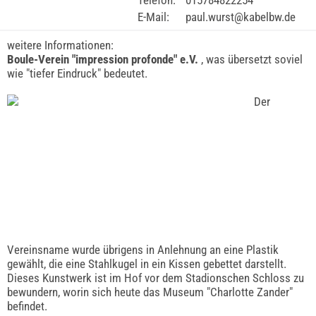
Telefon:
015784822254
E-Mail:
paul.wurst@kabelbw.de
weitere Informationen:
Boule-Verein "impression profonde" e.V.
, was übersetzt soviel
wie "tiefer Eindruck" bedeutet.
Der
Vereinsname wurde übrigens in Anlehnung an eine Plastik
gewählt, die eine Stahlkugel in ein Kissen gebettet darstellt.
Dieses Kunstwerk ist im Hof vor dem Stadionschen Schloss zu
bewundern, worin sich heute das Museum "Charlotte Zander"
befindet.