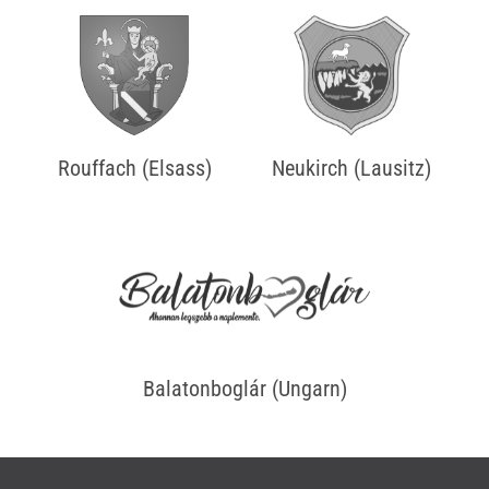
Rouffach (Elsass)
Neukirch (Lausitz)
Balatonboglár (Ungarn)