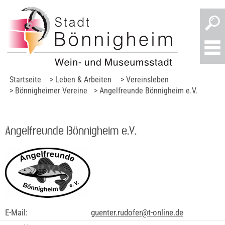
Startseite
> Leben & Arbeiten
> Vereinsleben
> Bönnigheimer Vereine
> Angelfreunde Bönnigheim e.V.
Angelfreunde Bönnigheim e.V.
E-Mail:
guenter.rudofer@t-online.de