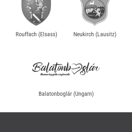
Rouffach (Elsass)
Neukirch (Lausitz)
Balatonboglár (Ungarn)