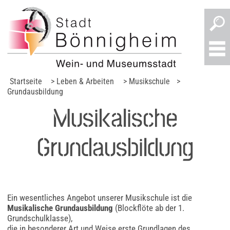
Startseite
> Leben & Arbeiten
> Musikschule
>
Grundausbildung
Musikalische
Grundausbildung
Ein wesentliches Angebot unserer Musikschule ist die
Musikalische Grundausbildung
(Blockflöte ab der 1.
Grundschulklasse),
die in besonderer Art und Weise erste Grundlagen des