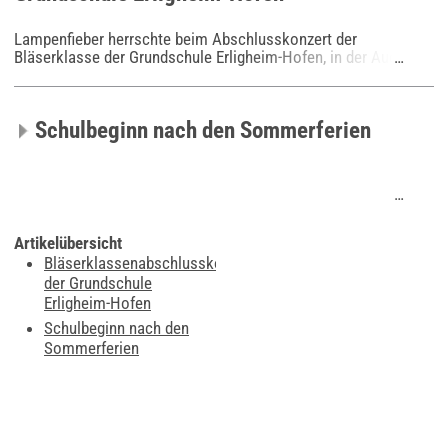
Lampenfieber herrschte beim Abschlusskonzert der
Bläserklasse der Grundschule Erligheim-Hofen, in der August-
…
Holder-Halle, nicht nur bei den Kindern. Auch Eltern, Großeltern,
Gemeindevertreter und Leh
Schulbeginn nach den Sommerferien
…
Artikelübersicht
Bläserklassenabschlusskonzert
der Grundschule
Erligheim-Hofen
Schulbeginn nach den
Sommerferien