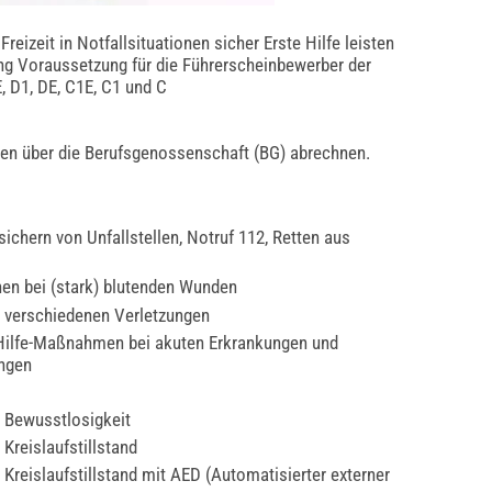
reizeit in Notfallsituationen sicher Erste Hilfe leisten
ung Voraussetzung für die Führerscheinbewerber der
E, D1, DE, C1E, C1 und C
sten über die Berufsgenossenschaft (BG) abrechnen.
sichern von Unfallstellen, Notruf 112, Retten aus
nen bei (stark) blutenden Wunden
 verschiedenen Verletzungen
Hilfe-Maßnahmen bei akuten Erkrankungen und
ungen
 Bewusstlosigkeit
Kreislaufstillstand
Kreislaufstillstand mit AED (Automatisierter externer