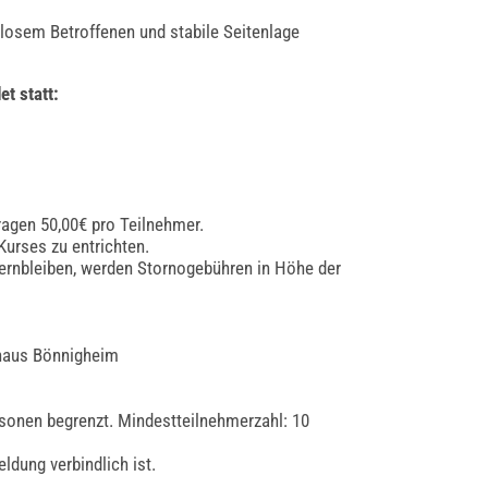
sem Betroffenen und stabile Seitenlage
et statt:
ragen 50,00€ pro Teilnehmer.
Kurses zu entrichten.
ernbleiben, werden Stornogebühren in Höhe der
haus Bönnigheim
rsonen begrenzt. Mindestteilnehmerzahl: 10
ldung verbindlich ist.