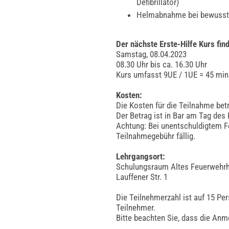
Defibrillator)
Helmabnahme bei bewusstlo
Der nächste Erste-Hilfe Kurs find
Samstag, 08.04.2023
08.30 Uhr bis ca. 16.30 Uhr
Kurs umfasst 9UE / 1UE = 45 min
Kosten:
Die Kosten für die Teilnahme bet
Der Betrag ist in Bar am Tag des 
Achtung: Bei unentschuldigtem F
Teilnahmegebühr fällig.
Lehrgangsort:
Schulungsraum Altes Feuerwehr
Lauffener Str. 1
Die Teilnehmerzahl ist auf 15 Pe
Teilnehmer.
Bitte beachten Sie, dass die Anme