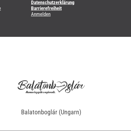
Datenschutzerklärung
e
Barrierefreiheit
Anmelden
Balatonboglár (Ungarn)