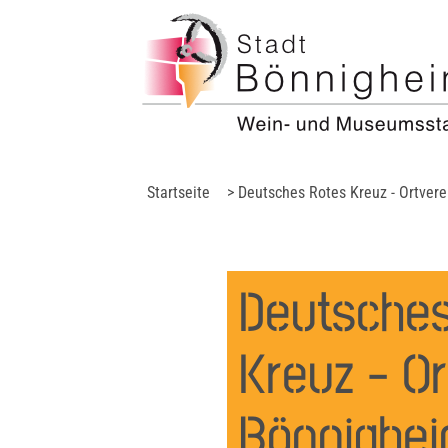
Startseite
> Deutsches Rotes Kreuz - Ortver
Deutsches
Kreuz - Or
Bönnighe