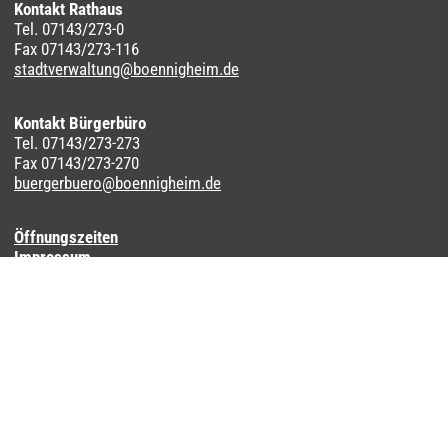
Kontakt Rathaus
Tel. 07143/273-0
Fax 07143/273-116
stadtverwaltung@boennigheim.de
Kontakt Bürgerbüro
Tel. 07143/273-273
Fax 07143/273-270
buergerbuero@boennigheim.de
Öffnungszeiten
Impressum
Datenschutzerklärung
Barrierefreiheit
Anmelden
Partnerstädte